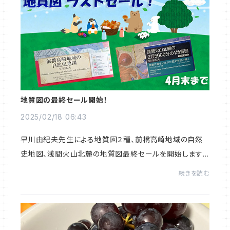
地質図の最終セール開始！
2025/02/18 06:43
早川由紀夫先生による地質図２種、前橋高崎地域の自然
史地図、浅間火山北麓の地質図最終セールを開始します！
4月末までです。ラストチャンスです。ぜひこの機会にどうぞ
続きを読む
★★★クリアファイルも残りわずかとなりまし...