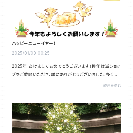
ハッピーニューイヤー！
2025/01/03 00:25
2025年 あけましておめでとうございます！昨年は当ショッ
プをご愛顧いただき、誠にありがとうございました。多くの
方々にお気に入りを見つけていただけて、当店がお役に立
続きを読む
てたことをとても嬉しく思っております。...