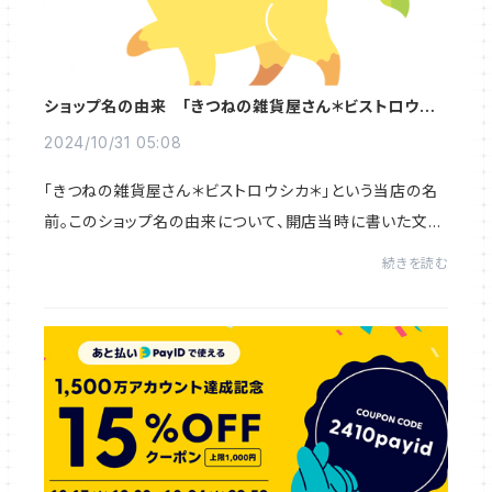
ショップ名の由来 「きつねの雑貨屋さん＊ビストロウシ
カ＊」
2024/10/31 05:08
「きつねの雑貨屋さん＊ビストロウシカ＊」という当店の名
前。このショップ名の由来について、開店当時に書いた文章
があります。改めてここに残しておこうと思います。 ******
続きを読む
****ショップ名の由来 シ...