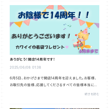
ありがとう！開店14周年です！
2025/06/08 01:38
6月5日、おかげさまで開店14周年を迎えました。お客様、
お取引先の皆様、応援してくださるすべての皆様本当にあ
りがとうございます！2011年の6月5日に、開店準備もそこ
続きを読む
そこに、「やるなら今だ！」とばかりにオー...