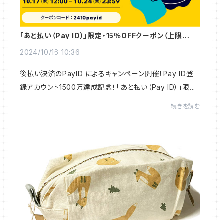
「あと払い（Pay ID）」限定・15％OFFクーポン（上限
1,000円分）プレゼント
2024/10/16 10:36
後払い決済のPayID によるキャンペーン開催！Pay ID登
録アカウント1500万達成記念！「あと払い（Pay ID）」限
定・15％OFFクーポン（上限1,000円分）をプレゼント 期間
続きを読む
は2024年10月17日（木）12:00〜24日（木...