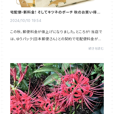
宅配便・新料金！ そしてキツネのポーチ 秋のお買い得価
格！
2024/10/10 19:54
この秋、郵便料金が値上げになりました。ところが！当店で
は、ゆうパック(日本郵便さん)との契約で宅配便料金が値
下げになりました～！大手ショッピングモールのように送料
続きを読む
無料とはなかなかいきませんがそれでも...