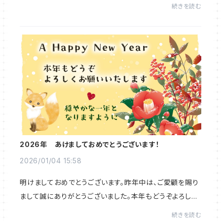
不自由な思いをされている皆さまに、心よりお見舞い申し
続きを読む
上げます。どうかご無事でお過ご...
2026年 あけましておめでとうございます！
2026/01/04 15:58
明けましておめでとうございます。昨年中は、ご愛顧を賜り
まして誠にありがとうございました。本年もどうぞよろしく
お願いいたします。2026年が穏やかな一年となりますよう
続きを読む