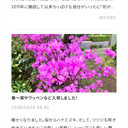
2011年に開店して以来ちっぽけな自分がいったに「何がで
きるのか」という問いに、試行錯誤してきた道のりでした。
続きを読む
立ち止まりそうになったとき、私を前に進...
春～栞やワッペンなど入荷しました！
2026/04/14 08:40
暖かくなりました。桜からハナミズキ、そして、ツツジも咲き
始めています☆この新しい季節に、ショップにも新しい商品