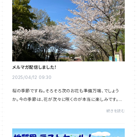
メルマガ配信しました！
2025/04/12 09:30
桜の季節ですね。そろそろ次のお花も準備万端、でしょう
か。今の季節は、花が次々に咲くのが本当に楽しみです。さ
て、本日、メルマガを登録者の皆様に配信いたしました。ぜ
続きを読む
ひメールボックスをご確認ください☆お得...