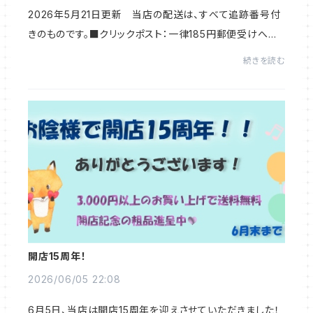
2026年5月21日更新 当店の配送は、すべて追跡番号付
きのものです。■クリックポスト：一律185円郵便受けへの
お届けです。お届け日時の指定はできません。梱包状態で
続きを読む
厚さ３cm以下まで。■ゆうパケットポスト：一律2...
開店15周年！
2026/06/05 22:08
6月5日、当店は開店15周年を迎えさせていただきました！