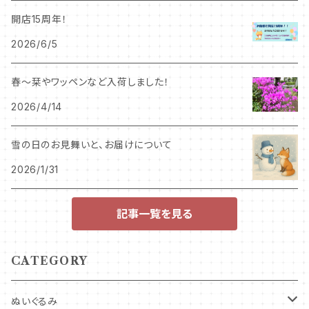
開店15周年！
2026/6/5
春～栞やワッペンなど入荷しました！
2026/4/14
雪の日のお見舞いと、お届けについて
2026/1/31
記事一覧を見る
CATEGORY
ぬいぐるみ