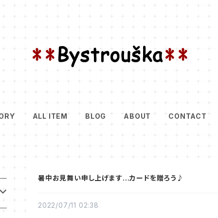
ORY
ALL ITEM
BLOG
ABOUT
CONTACT
暑中お見舞い申し上げます…カードを贈ろう♪
2022/07/11 02:38