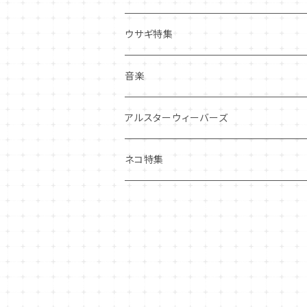
その他
マグネット
アクセサリー
ウサギ特集
その他
ポーチ・バッグ
音楽
ギフトバッグ・巾着
ハンカチ・手拭い
アルスターウィーバーズ
その他
ネコ特集