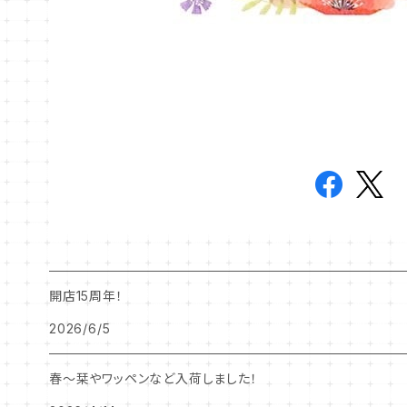
開店15周年！
2026/6/5
春～栞やワッペンなど入荷しました！