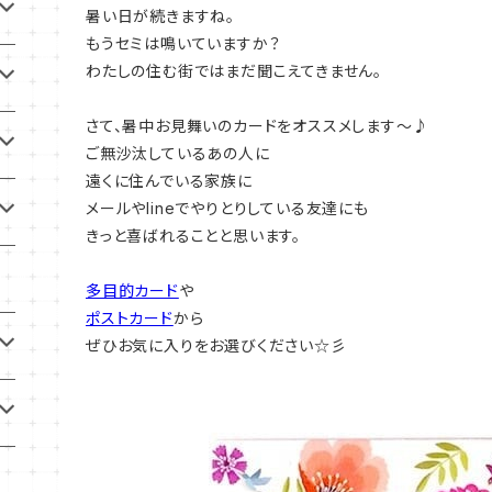
暑い日が続きますね。
もうセミは鳴いていますか？
わたしの住む街ではまだ聞こえてきません。
さて、暑中お見舞いのカードをオススメします～♪
ご無沙汰しているあの人に
遠くに住んでいる家族に
メールやlineでやりとりしている友達にも
きっと喜ばれることと思います。
多目的カード
や
ポストカード
から
ぜひお気に入りをお選びください☆彡