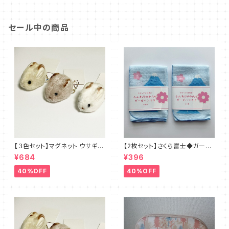
セール中の商品
【３色セット】マグネット ウサギさ
【2枚セット】さくら富士◆ガーゼ
ん◆ブラウン・ホワイト・ベージ
のハンカチ 日本製
¥684
¥396
ュ
40%OFF
40%OFF