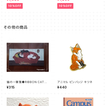
10%OFF
10%OFF
その他の商品
猫の一筆箋◆RIBBON CAT
アニマル ピンバッジ キツネ
赤いソファー ネコ
¥315
¥440