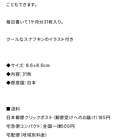
こともできます。
毎日書いて1ケ月分31枚入り。
クールなスナフキンのイラスト付き
◆サイズ: 8.6×8.6cm
◆内容：31枚
◆原産国：日本
■送料
日本郵便クリックポスト（郵便受けへのお届け）185円
宅急便コンパクト：全国一律500円
宅配便（地域別料金）