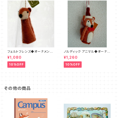
フェルトフレンズ◆オーナメント
ノルディック アニマル◆オーナメ
フォックス
ント◆キツネ フェルト
¥1,080
¥1,260
10%OFF
10%OFF
その他の商品