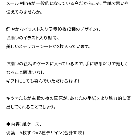
メールやlineが一般的になっている今だからこそ、手紙で思いを
伝えてみませんか。
鮮やかなイラスト入り便箋10枚(2種のデザイン)、
お揃いのイラスト入り封筒、
美しいステッカーシートが2枚入っています。
お揃いの絵柄のケースに入っているので、手に取るだけで嬉しく
なること間違いなし。
ギフトにしても喜んでいただけるはず！
キツネたちが主役の夜の草原が、あなたの手紙をより魅力的に演
出してくれることでしょう。
◆内容：紙ケース、
便箋 5枚ずつ×2種デザイン(合計10枚)