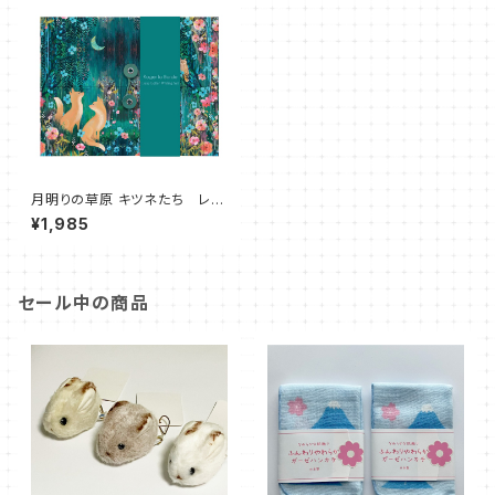
月明りの草原 キツネたち レタ
ーセット ロジャーラボード シ
¥1,985
ール付き
セール中の商品