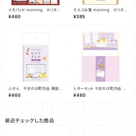
メモパッド morning カリタ×
そえぶみ箋 morning カリタ×
古川紙工 キツネ
古川紙工 キツネ
¥460
¥385
ふせん やまのは町内会 美容
レターセット やまのは町内会 美
付箋 キツネ レッサーパンダ リス
容 キツネ
¥460
¥460
最近チェックした商品