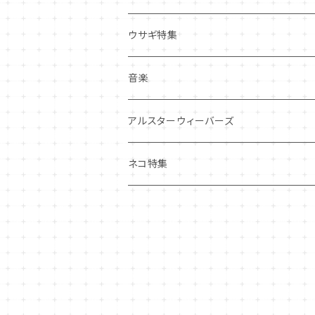
その他
マグネット
アクセサリー
ウサギ特集
その他
ポーチ・バッグ
音楽
ギフトバッグ・巾着
ハンカチ・手拭い
アルスターウィーバーズ
その他
ネコ特集