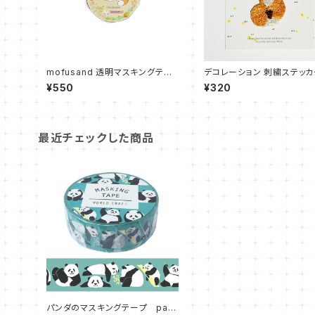
mofusand 透明マスキングテー
デコレーション 刺繍ステッカ
プ きつねにゃん
ツネ かしこまりポーズ
¥550
¥320
最近チェックした商品
パンダのマスキングテープ pan