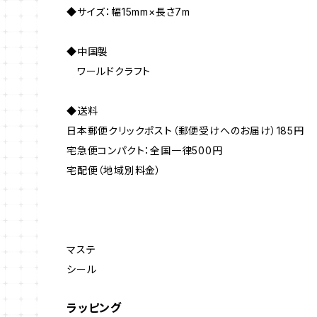
◆サイズ：幅15mm×長さ7m
◆中国製
ワールドクラフト
◆送料
日本郵便クリックポスト（郵便受けへのお届け）185円
宅急便コンパクト：全国一律500円
宅配便（地域別料金）
マステ
シール
ラッピング