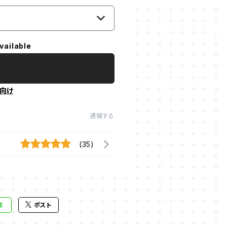
vailable
向け
通報する
(35)
E
ポスト