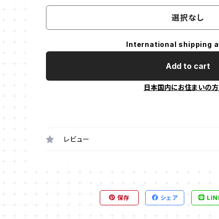
選択なし
International shipping a
Add to cart
日本国内にお住まいの方
レビュー
保存
シェア
LIN