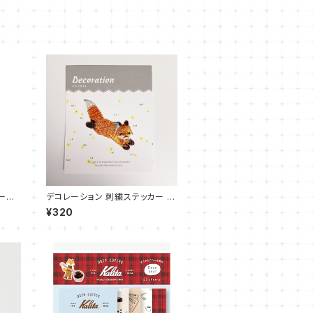
ール
デコレーション 刺繍ステッカー キ
ツネ ジャンプ
¥320