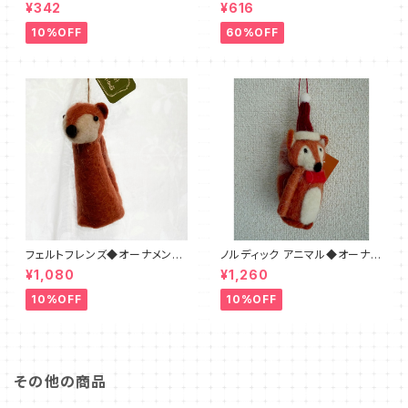
ラウン・ホワイト・ベージュ
¥342
¥616
10%OFF
60%OFF
フェルトフレンズ◆オーナメント
ノルディック アニマル◆オーナメ
フォックス
ント◆キツネ フェルト
¥1,080
¥1,260
10%OFF
10%OFF
その他の商品