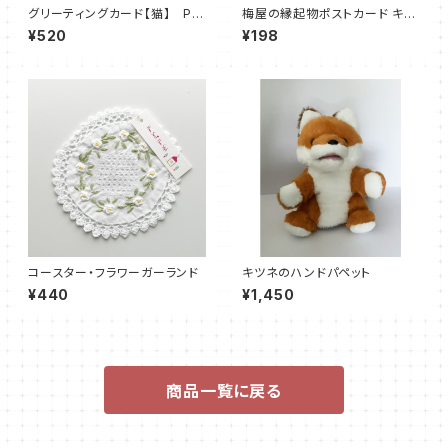
グリーティングカード【猫】 PU
梅屋の縁起物ポストカード キツ
NCH STUDIO
ネ レトロ印刷 絵はがき
¥520
¥198
コースター・フラワーガーランド
キツネのハンドパペット
¥440
¥1,450
商品一覧に戻る