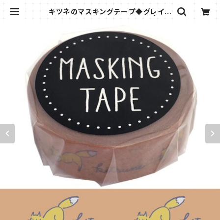
キツネのマスキングテープ◆グレイッ
シュマスキングテープ きつね | きつ
ねの雑貨屋さん＊ビストロウシカ＊