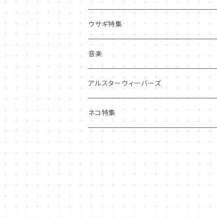
その他
マグネット
アクセサリー
ウサギ特集
その他
ポーチ・バッグ
音楽
ギフトバッグ・巾着
ハンカチ・手拭い
アルスターウィーバーズ
その他
ネコ特集