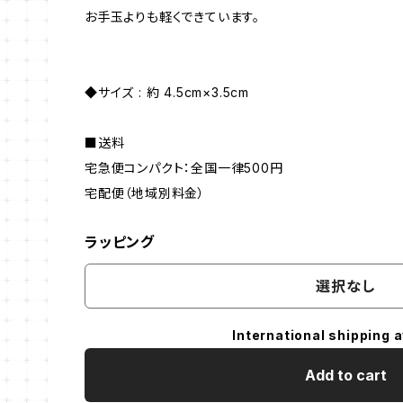
お手玉よりも軽くできています。
◆サイズ : 約 4.5cm×3.5cm
■送料
宅急便コンパクト：全国一律500円
宅配便（地域別料金）
ラッピング
選択なし
International shipping a
Add to cart