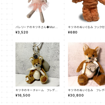
バレリーナのキツネさん◆Mary
キツネのぬいぐるみ フック
Meyer フェラーラ フォックス◆
子ぎつね
¥3,520
¥680
ぬいぐるみ
キツネのキーチャーム フレディ
キツネのぬいぐるみ フレディ
フォックス MERRYTHOUGHT
ォックス MERRYTHOUGH
¥16,500
¥30,800
（メリーソート）
リーソート）