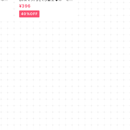
ハンカ
ハンカチ 日本製
¥396
40%OFF