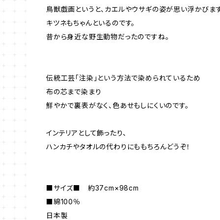
鳥獣戯画というと、カエルやウサギの姿が思い浮かびま
キツネもちゃんといるのです。
昔から身近な野生動物だったのですね。
伝統工芸「注染」という方法で染められているため
布の芯まで染まり
鮮やかで裏表がなく、色あせもしにくいのです。
インテリアとして飾ったり、
ハンカチやタオルの代わりにももちろんどうぞ！
■サイズ■ 約37cm×98cm
■綿100％
日本製