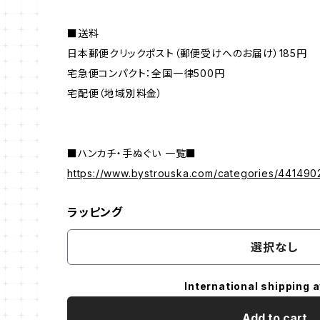
■送料
日本郵便クリックポスト（郵便受けへのお届け）185円
宅急便コンパクト：全国一律500円
宅配便（地域別料金）
■ハンカチ・手ぬぐい 一覧■
https://www.bystrouska.com/categories/441490
ラッピング
選択なし
International shipping a
Add to cart