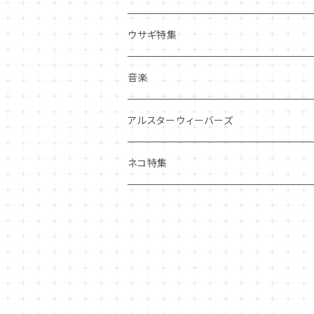
その他
マグネット
アクセサリー
ウサギ特集
その他
ポーチ・バッグ
音楽
ギフトバッグ・巾着
ハンカチ・手拭い
アルスターウィーバーズ
その他
ネコ特集