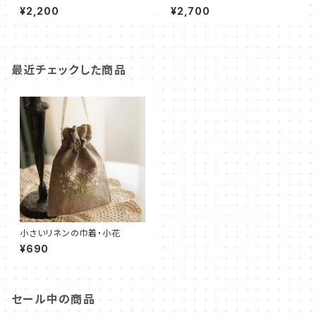
スのシリル 小物入れ
ルチポーチ キツネ
¥2,200
¥2,700
最近チェックした商品
小さいリネンの巾着・小花
¥690
セール中の商品