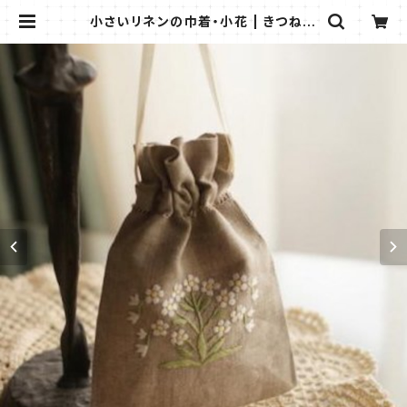
小さいリネンの巾着・小花 | きつねの
雑貨屋さん＊ビストロウシカ＊