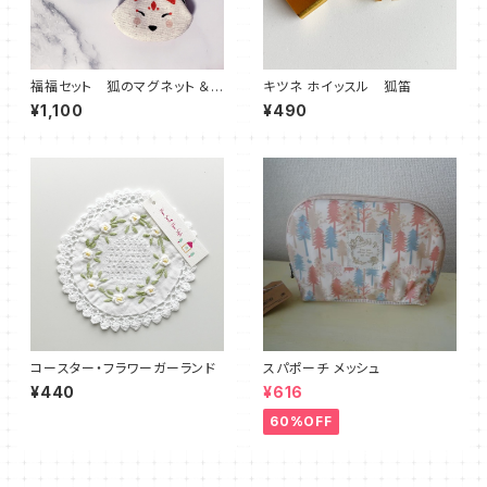
福福セット 狐のマグネット ＆
キツネ ホイッスル 狐笛
白狐のがま口キーホルダー
¥1,100
¥490
コースター・フラワーガーランド
スパポーチ メッシュ
¥440
¥616
60%OFF