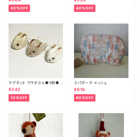
ュ
40%OFF
40%OFF
マグネット ウサギさん◆3色◆ブ
スパポーチ メッシュ
ラウン・ホワイト・ベージュ
¥342
¥616
10%OFF
60%OFF