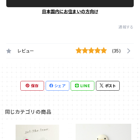
日本国内にお住まいの方向け
通報する
レビュー
(35)
保存
シェア
LINE
ポスト
同じカテゴリの商品