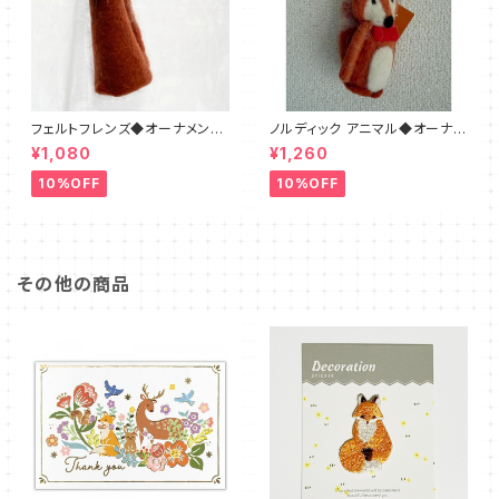
フェルトフレンズ◆オーナメント
ノルディック アニマル◆オーナメ
フォックス
ント◆キツネ フェルト
¥1,080
¥1,260
10%OFF
10%OFF
その他の商品