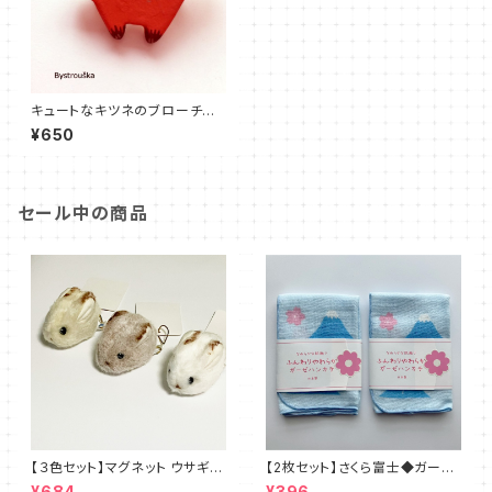
キュートなキツネのブローチ◆
ハンドメイド
¥650
セール中の商品
【３色セット】マグネット ウサギさ
【2枚セット】さくら富士◆ガーゼ
ん◆ブラウン・ホワイト・ベージ
のハンカチ 日本製
¥684
¥396