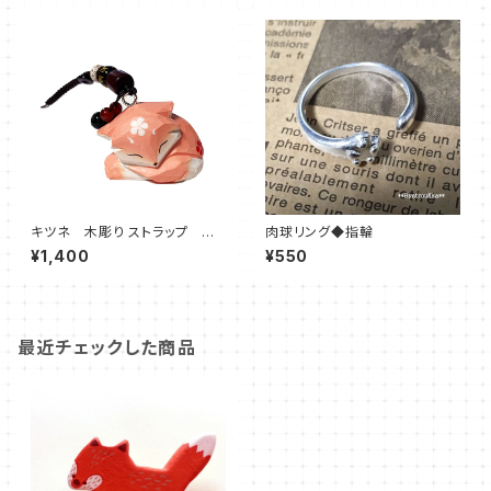
キツネ 木彫り ストラップ キ
肉球リング◆指輪
ーホルダー 狐
¥1,400
¥550
最近チェックした商品