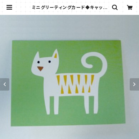
ミニグリーティングカード◆キャット
◆Benth&Lotta | きつねの雑貨屋
さん＊ビストロウシカ＊