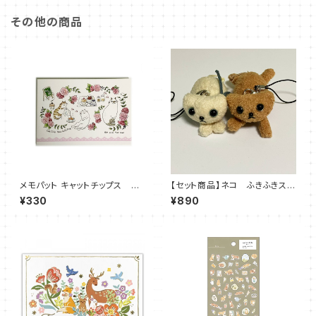
その他の商品
メモパット キャットチップス メ
【セット商品】ネコ ふきふきスト
モ帳 猫とバラ ネコ 吉沢美雪
ラップ☆茶猫＆白猫
¥330
¥890