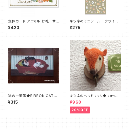
立体カード アニマル お礼 サン
キツネのミニシール クワイエ
キューカード Thank You
ットライフミニステッカー フォッ
¥420
¥275
クス
猫の一筆箋◆RIBBON CAT
キツネのヘッドフック◆フォック
赤いソファー ネコ
ス フエルト
¥315
¥960
20%OFF