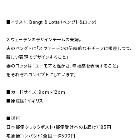
■イラスト：Bengt & Lotta（ベングト＆ロッタ）
スウェーデンのデザインチームの夫婦。
夫のベングトは「スウェーデンの伝統的なモチーフに根差しつつ、
新しい表現でデザインすること」
妻のロッタは「ユーモアと温かさ、幸福感を表現すること」
をそれぞれコンセプトにしています。
■カードサイズ：9ｃｍ×12ｃｍ
■原産国：イギリス
■送料
日本郵便クリックポスト（郵便受けへのお届け）185円
宅急便コンパクト：全国一律500円