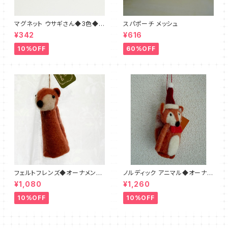
マグネット ウサギさん◆3色◆ブ
スパポーチ メッシュ
ラウン・ホワイト・ベージュ
¥342
¥616
10%OFF
60%OFF
フェルトフレンズ◆オーナメント
ノルディック アニマル◆オーナメ
フォックス
ント◆キツネ フェルト
¥1,080
¥1,260
10%OFF
10%OFF