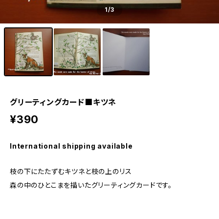
1
/3
グリーティングカード■キツネ
¥390
International shipping available
枝の下にたたずむキツネと枝の上のリス
森の中のひとこまを描いたグリーティングカードです。