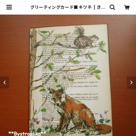
グリーティングカード■キツネ | きつ
ねの雑貨屋さん＊ビストロウシカ＊