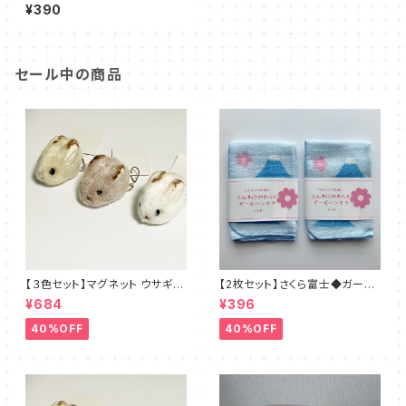
¥390
セール中の商品
【３色セット】マグネット ウサギさ
【2枚セット】さくら富士◆ガーゼ
ん◆ブラウン・ホワイト・ベージ
のハンカチ 日本製
¥684
¥396
ュ
40%OFF
40%OFF