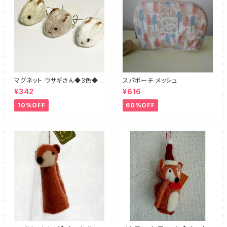
マグネット ウサギさん◆3色◆ブ
スパポーチ メッシュ
ラウン・ホワイト・ベージュ
¥342
¥616
10%OFF
60%OFF