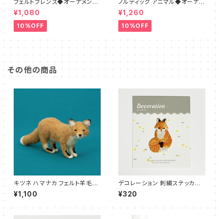
フェルトフレンズ◆オーナメント
ノルディック アニマル◆オーナメ
フォックス
ント◆キツネ フェルト
¥1,080
¥1,260
10%OFF
10%OFF
その他の商品
キツネ ハマナカ フェルト羊毛キ
デコレーション 刺繍ステッカー
ット さくだゆうこ
キツネ かしこまりポーズ
¥1,100
¥320