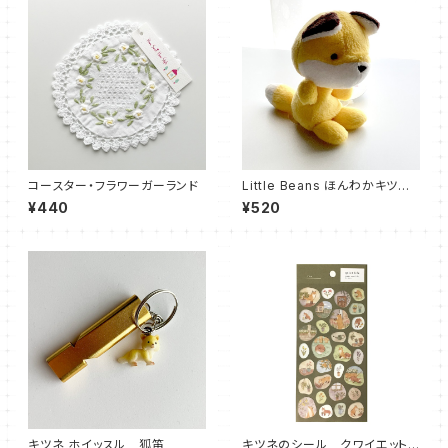
コースター・フラワーガーランド
Little Beans ほんわかキツ
ネ 小さなぬいぐるみ
¥440
¥520
キツネ ホイッスル 狐笛
キツネのシール クワイエットラ