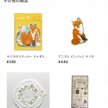
その他の商品
キツネのステッカー チャオステ
アニマル ピンバッジ キツネ
ッカー きつね
¥385
¥440