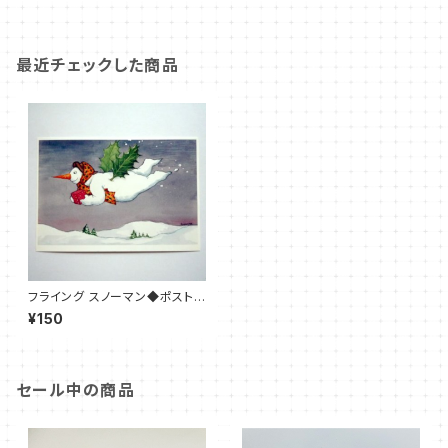
最近チェックした商品
フライング スノーマン◆ポストカ
ード
¥150
セール中の商品