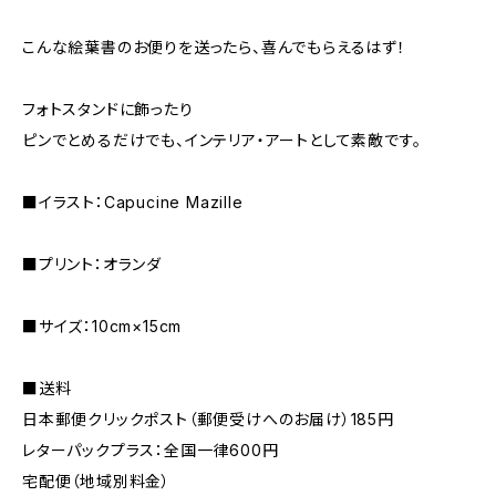
こんな絵葉書のお便りを送ったら、喜んでもらえるはず！
フォトスタンドに飾ったり
ピンでとめるだけでも、インテリア・アートとして素敵です。
■イラスト：Capucine Mazille
■プリント：オランダ
■サイズ：10cm×15cm
■送料
日本郵便クリックポスト（郵便受けへのお届け）185円
レターパックプラス：全国一律600円
宅配便（地域別料金）