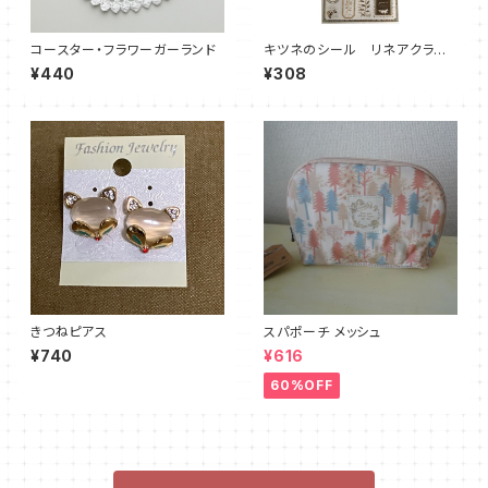
コースター・フラワーガーランド
キツネのシール リネアクラシ
カステッカー
¥440
¥308
きつねピアス
スパポーチ メッシュ
¥740
¥616
60%OFF