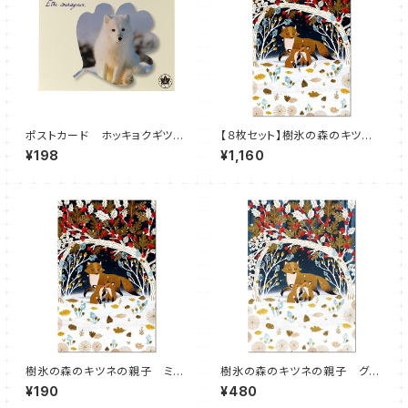
ポストカード ホッキョクギツ
【８枚セット】樹氷の森のキツネ
ネ 絵はがき
の親子 ミニ グリーティングカ
¥198
¥1,160
ード◆クリスマス、冬のご挨拶
樹氷の森のキツネの親子 ミニ
樹氷の森のキツネの親子 グリ
グリーティングカード◆クリスマ
ーティングカード◆クリスマス、
¥190
¥480
ス、冬のご挨拶
冬のご挨拶