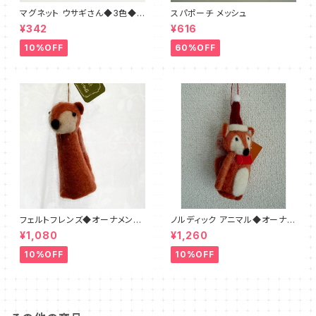
マグネット ウサギさん◆3色◆ブ
スパポーチ メッシュ
ラウン・ホワイト・ベージュ
¥342
¥616
10%OFF
60%OFF
フェルトフレンズ◆オーナメント
ノルディック アニマル◆オーナメ
フォックス
ント◆キツネ フェルト
¥1,080
¥1,260
10%OFF
10%OFF