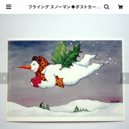
フライング スノーマン◆ポストカード
| きつねの雑貨屋さん＊ビストロウシ
カ＊