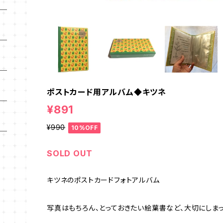
ポストカード用アルバム◆キツネ
¥891
¥990
10%OFF
SOLD OUT
キツネのポストカードフォトアルバム
写真はもちろん、とっておきたい絵葉書など、大切にしま