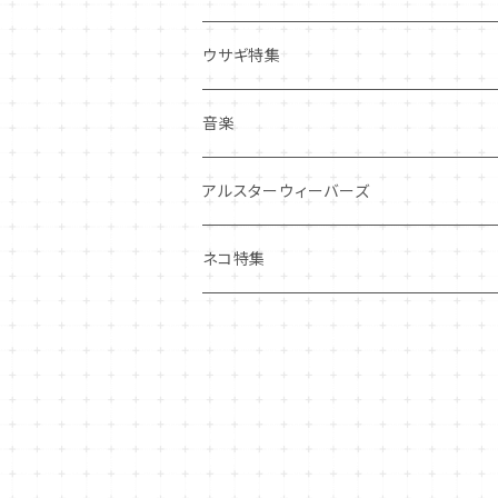
その他
マグネット
アクセサリー
ウサギ特集
その他
ポーチ・バッグ
音楽
ギフトバッグ・巾着
ハンカチ・手拭い
アルスターウィーバーズ
その他
ネコ特集