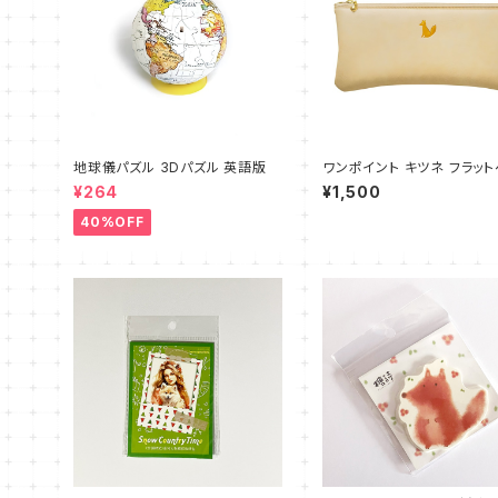
地球儀パズル 3Dパズル 英語版
ワンポイント キツネ フラットペン
ケース 箔押し
¥264
¥1,500
40%OFF