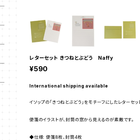
レターセット きつねとぶどう Naffy
¥590
International shipping available
イソップの「きつねとぶどう」をモチーフにしたレターセッ
便箋のイラストが、封筒の窓から見えるのが素敵です。
◆仕様: 便箋8枚、封筒4枚