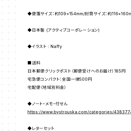
◆便箋サイズ：約109×154mm/封筒サイズ：約116×160
◆日本製 (アクティブコーポレーション)
◆イラスト : Naffy
■送料
日本郵便クリックポスト（郵便受けへのお届け）185円
宅急便コンパクト：全国一律500円
宅配便（地域別料金）
◆ノート・メモ・付せん
https://www.bystrouska.com/categories/438377
◆レターセット