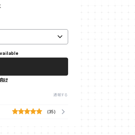
2
vailable
向け
通報する
(35)