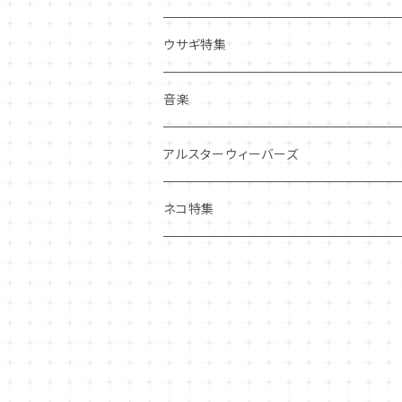
その他
マグネット
アクセサリー
ウサギ特集
その他
ポーチ・バッグ
音楽
ギフトバッグ・巾着
ハンカチ・手拭い
アルスターウィーバーズ
その他
ネコ特集