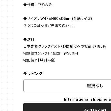
◆仕様 : 亜鉛合金
◆サイズ : W47×H60×D5mm(台紙サイズ)
きつねの耳から足先まで約27mm
◆送料
日本郵便クリックポスト（郵便受けへのお届け）185円
宅急便コンパクト：全国一律500円
宅配便（地域別料金）
ラッピング
選択なし
International shipping a
Add to cart