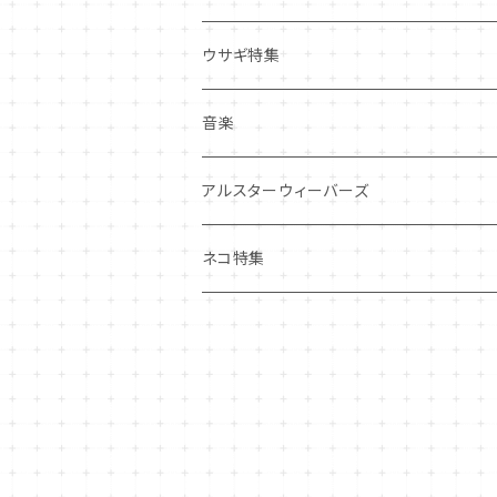
その他
マグネット
アクセサリー
ウサギ特集
その他
ポーチ・バッグ
音楽
ギフトバッグ・巾着
ハンカチ・手拭い
アルスターウィーバーズ
その他
ネコ特集